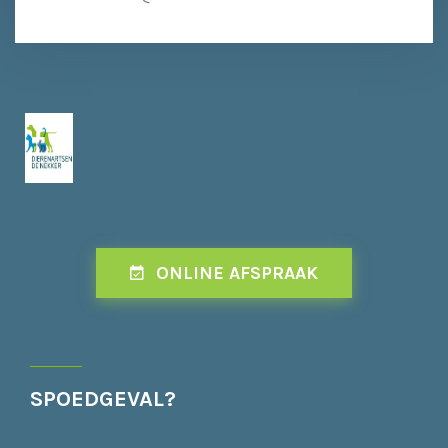
ONLINE AFSPRAAK
SPOEDGEVAL?