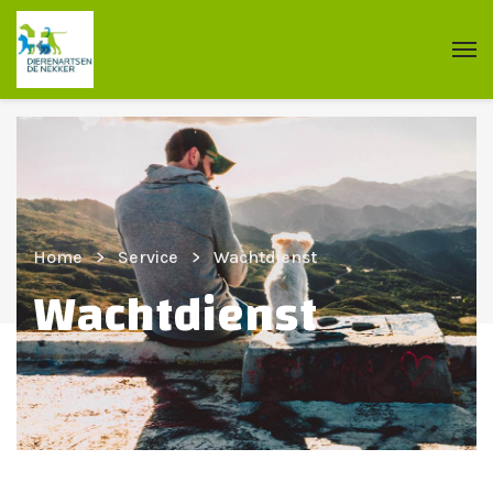
Home
Service
Wachtdienst
Wachtdienst