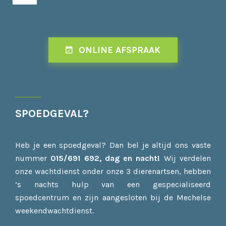
ONLINE AFSPRAAK
SPOEDGEVAL?
Heb je een spoedgeval? Dan bel je altijd ons vaste
nummer
015/691 692, dag en
nacht!
Wij verdelen
onze wachtdienst onder onze 3 dierenartsen, hebben
’s nachts hulp van een gespecialiseerd
spoedcentrum en zijn aangesloten bij de Mechelse
weekendwachtdienst.