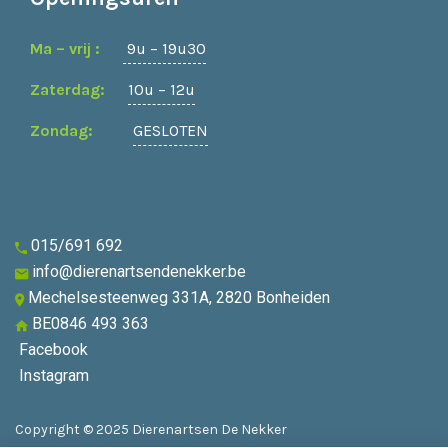
Ma – vrij :
9u – 19u30
Zaterdag:
10u – 12u
Zondag:
GESLOTEN
015/691 692
info@dierenartsendenekker.be
Mechelsesteenweg 331A, 2820 Bonheiden
BE0846 493 363
Facebook
Instagram
Copyright © 2025 Dierenartsen De Nekker