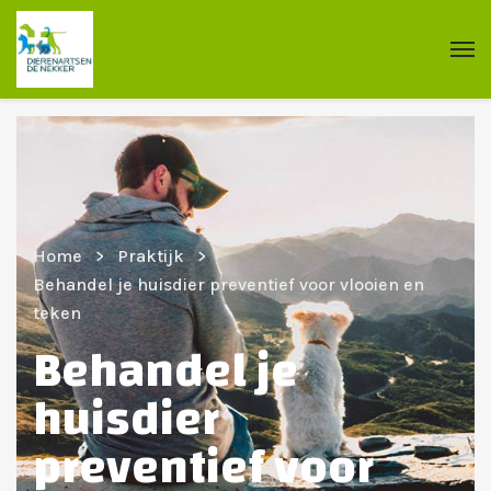
Home
Praktijk
Behandel je huisdier preventief voor vlooien en
teken
Behandel je
huisdier
preventief voor