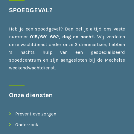
SPOEDGEVAL?
Heb je een spoedgeval? Dan bel je altijd ons vaste
nummer
015/691 692, dag en
nacht!
Wij verdelen
onze wachtdienst onder onze 3 dierenartsen, hebben
’s nachts hulp van een gespecialiseerd
spoedcentrum en zijn aangesloten bij de Mechelse
weekendwachtdienst.
Onze diensten
Preventieve zorgen
Onderzoek