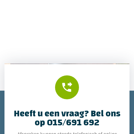
Heeft u een vraag? Bel ons
op 015/691 692
Afspraken kunnen steeds telefonisch of online