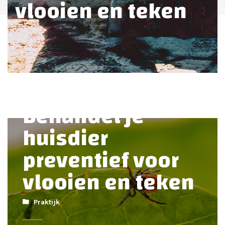
vlooien en teken
Behandel je
huisdier
preventief voor
vlooien en teken
Praktijk