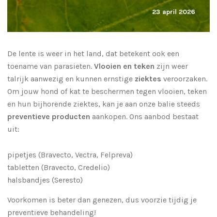
23 april 2026
De lente is weer in het land, dat betekent ook een
toename van parasieten.
Vlooien en teken
zijn weer
talrijk aanwezig en kunnen ernstige
ziektes
veroorzaken.
Om jouw hond of kat te beschermen tegen vlooien, teken
en hun bijhorende ziektes, kan je aan onze balie steeds
preventieve producten
aankopen. Ons aanbod bestaat
uit:
pipetjes (Bravecto, Vectra, Felpreva)
tabletten (Bravecto, Credelio)
halsbandjes (Seresto)
Voorkomen is beter dan genezen, dus voorzie tijdig je
preventieve behandeling!