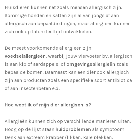
Huisdieren kunnen net zoals mensen allergisch zijn.
Sommige honden en katten zijn al van jongs af aan
allergisch aan bepaalde dingen, maar allergieën kunnen
zich ook op latere leeftijd ontwikkelen.
De meest voorkomende allergieën zijn
voedselallergieën
, waarbij jouw viervoeter bv. allergisch
is aan kip of aardappels, of
omgevingsallergieën
zoals
bepaalde bomen. Daarnaast kan een dier ook allergisch
zijn aan producten zoals een specifieke soort antibiotica
of aan insectenbeten e.d.
Hoe weet ik of mijn dier allergisch is?
Allergieën kunnen zich op verschillende manieren uiten.
Hoog op de lijst staan
huidproblemen
als symptoom.
Denk aan extreem krabben/likken, kale plekken,