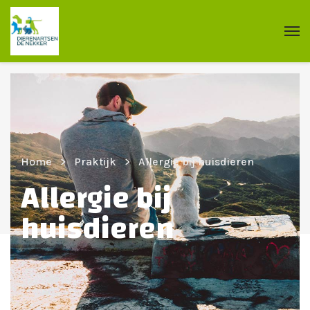
Home
Praktijk
Allergie bij huisdieren
Allergie bij
huisdieren