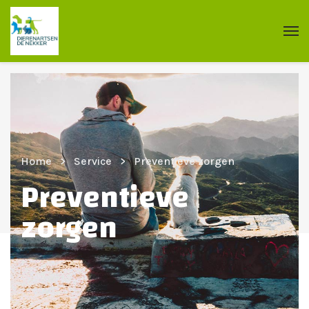
Home
Service
Preventieve zorgen
Preventieve
zorgen