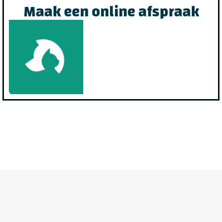
Maak een online afspraak