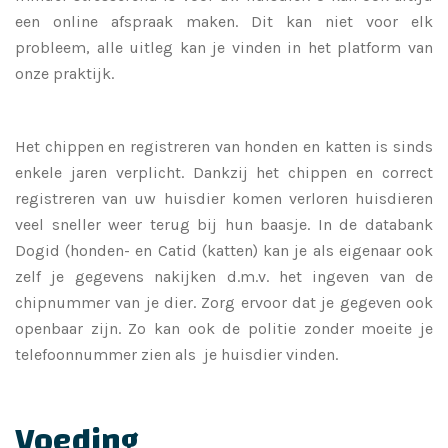
een
online
afspraak maken. Dit kan niet voor elk
probleem, alle uitleg kan je vinden in het
platform
van
onze praktijk.
Het chippen en registreren van honden en katten is sinds
enkele jaren verplicht. Dankzij het chippen en correct
registreren van uw huisdier komen verloren huisdieren
veel sneller weer terug bij hun baasje. In de databank
Dogid (honden- en Catid (katten) kan je als eigenaar ook
zelf je gegevens nakijken d.m.v. het ingeven van de
chipnummer van je dier. Zorg ervoor dat je gegeven ook
openbaar zijn. Zo kan ook de politie zonder moeite je
telefoonnummer zien als je huisdier vinden.
Voeding