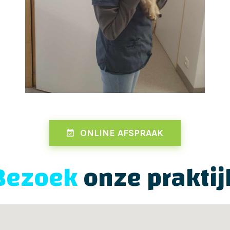
ONLINE AFSPRAAK
Bezoek
onze praktij